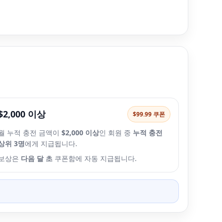
$2,000 이상
$99.99 쿠폰
월 누적 충전 금액이
$2,000 이상
인 회원 중
누적 충전
상위 3명
에게 지급됩니다.
보상은
다음 달 초
쿠폰함에 자동 지급됩니다.