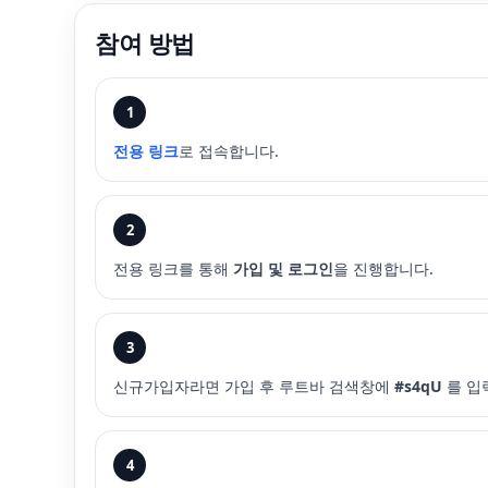
참여 방법
1
전용 링크
로 접속합니다.
2
전용 링크를 통해
가입 및 로그인
을 진행합니다.
3
신규가입자라면 가입 후 루트바 검색창에
#s4qU
를 입
4