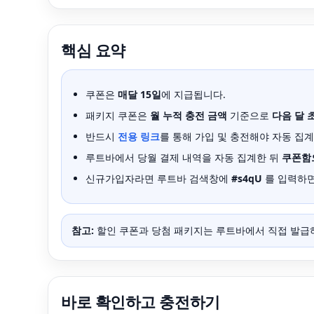
핵심 요약
쿠폰은
매달 15일
에 지급됩니다.
패키지 쿠폰은
월 누적 충전 금액
기준으로
다음 달 
반드시
전용 링크
를 통해 가입 및 충전해야 자동 집
루트바에서 당월 결제 내역을 자동 집계한 뒤
쿠폰함
신규가입자라면 루트바 검색창에
#s4qU
를 입력하
참고:
할인 쿠폰과 당첨 패키지는 루트바에서 직접 발급
바로 확인하고 충전하기