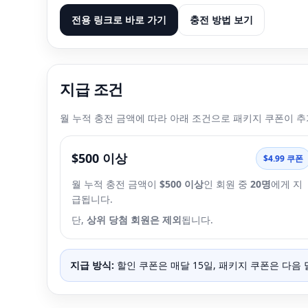
전용 링크로 바로 가기
충전 방법 보기
지급 조건
월 누적 충전 금액에 따라 아래 조건으로 패키지 쿠폰이 추
$500 이상
$4.99 쿠폰
월 누적 충전 금액이
$500 이상
인 회원 중
20명
에게 지
급됩니다.
단,
상위 당첨 회원은 제외
됩니다.
지급 방식:
할인 쿠폰은 매달 15일, 패키지 쿠폰은 다음