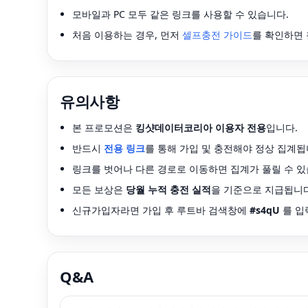
모바일과 PC 모두 같은 링크를 사용할 수 있습니다.
처음 이용하는 경우, 먼저
셀프충전 가이드
를 확인하면 
유의사항
본 프로모션은
킹샷데이터코리아 이용자 전용
입니다.
반드시
전용 링크
를 통해 가입 및 충전해야 정상 집계됩
링크를 벗어나 다른 경로로 이동하면 집계가 풀릴 수 있
모든 보상은
당월 누적 충전 실적
을 기준으로 지급됩니다
신규가입자라면 가입 후 루트바 검색창에
#s4qU
를 입
Q&A