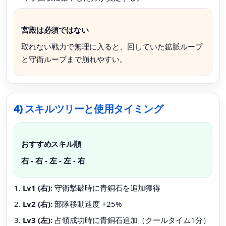
宮殿は必須ではない
取れない戦力で無理に入ると、回していた鉱脈ループ
と守衛ループまで崩れやすい。
4) スキルツリーと使用タイミング
おすすめスキル順
右 - 右 - 左 - 左 - 右
Lv1 (右):
守衛撃破時に青銅石を追加獲得
Lv2 (右):
部隊移動速度 +25%
Lv3 (左):
占領成功時に青銅石追加（クールタイム1分）