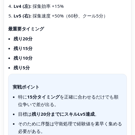
Lv4 (左):
採集効率 +15%
Lv5 (右):
採集速度 +50%（60秒、クール5分）
最重要タイミング
残り20分
残り15分
残り10分
残り5分
実戦ポイント
特に
15分タイミング
を正確に合わせるだけでも順
位争いで差が出る。
目標は
残り20分までにスキルLv5達成
。
そのために序盤は守衛処理で経験値を素早く集める
必要がある。