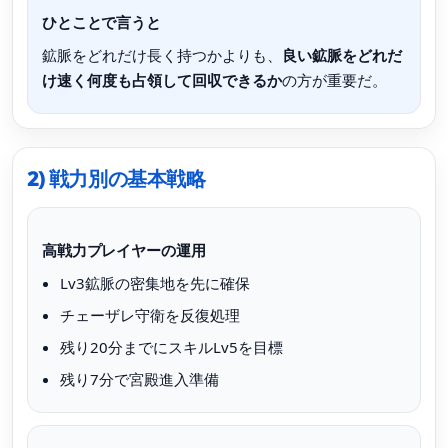
ひとことで言うと
鉱脈をどれだけ長く持つかよりも、
良い鉱脈をどれだ
け速く何度も占領して回収できるか
の方が重要だ。
2) 戦力別の基本戦略
高戦力プレイヤーの運用
Lv3鉱脈の密集地を先に確保
チェーザレ守衛を反復処理
残り20分までにスキルLv5を目標
残り7分で宮殿進入準備