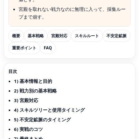
宮殿を取れない戦力なのに無理に入って、採集ルー
プまで崩す。
概要
基本戦略
宮殿対応
スキルルート
不安定鉱脈
重要ポイント
FAQ
目次
1) 基本情報と目的
2) 戦力別の基本戦略
3) 宮殿対応
4) スキルツリーと使用タイミング
5) 不安定鉱脈のタイミング
6) 実戦のコツ
7) 最終まとめ