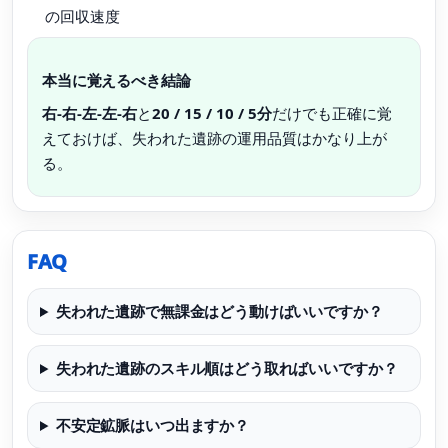
の回収速度
本当に覚えるべき結論
右-右-左-左-右
と
20 / 15 / 10 / 5分
だけでも正確に覚
えておけば、失われた遺跡の運用品質はかなり上が
る。
FAQ
失われた遺跡で無課金はどう動けばいいですか？
失われた遺跡のスキル順はどう取ればいいですか？
不安定鉱脈はいつ出ますか？