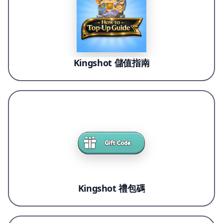
Kingshot 儲值指南
Kingshot 禮包碼