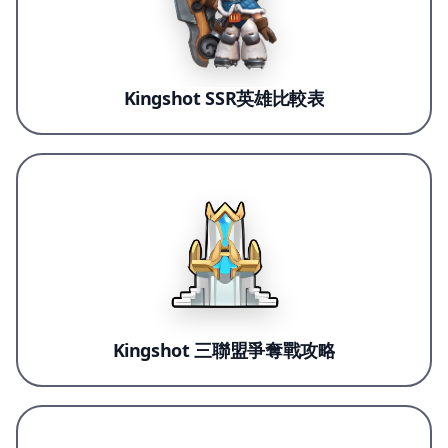
Kingshot SSR英雄比較表
Kingshot 三聯盟爭奪戰攻略