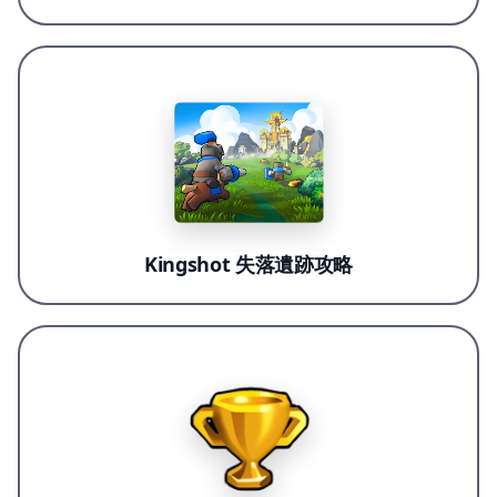
Kingshot 失落遺跡攻略